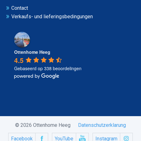
Contact
Verkaufs- und lieferingsbedingungen
Ottenhome Heeg
4.5
Gebaseerd op 338 beoordelingen
© 2026 Ottenhome Heeg
Datenschutzerklarung
Facebook
YouTube
Instagram