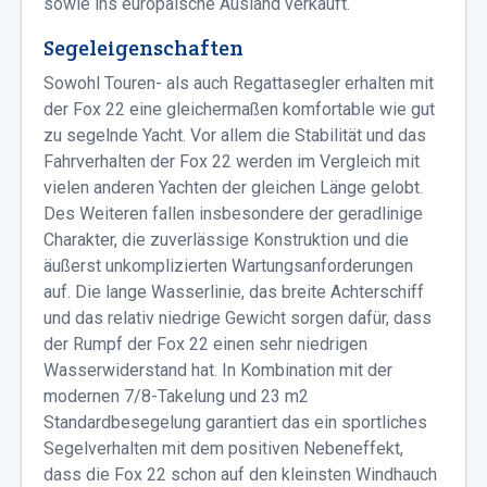
sowie ins europäische Ausland verkauft.
Segeleigenschaften
Sowohl Touren- als auch Regattasegler erhalten mit
der Fox 22 eine gleichermaßen komfortable wie gut
zu segelnde Yacht. Vor allem die Stabilität und das
Fahrverhalten der Fox 22 werden im Vergleich mit
vielen anderen Yachten der gleichen Länge gelobt.
Des Weiteren fallen insbesondere der geradlinige
Charakter, die zuverlässige Konstruktion und die
äußerst unkomplizierten Wartungsanforderungen
auf. Die lange Wasserlinie, das breite Achterschiff
und das relativ niedrige Gewicht sorgen dafür, dass
der Rumpf der Fox 22 einen sehr niedrigen
Wasserwiderstand hat. In Kombination mit der
modernen 7/8-Takelung und 23 m2
Standardbesegelung garantiert das ein sportliches
Segelverhalten mit dem positiven Nebeneffekt,
dass die Fox 22 schon auf den kleinsten Windhauch