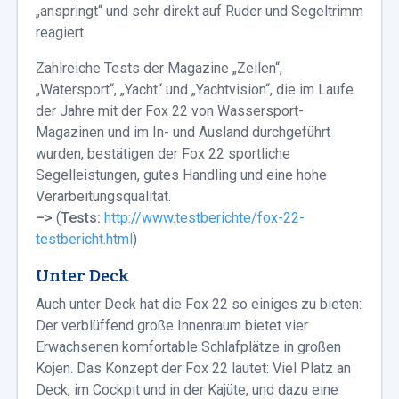
„anspringt“ und sehr direkt auf Ruder und Segeltrimm
reagiert.
Zahlreiche Tests der Magazine „Zeilen“,
„Watersport“, „Yacht“ und „Yachtvision“, die im Laufe
der Jahre mit der Fox 22 von Wassersport-
Magazinen und im In- und Ausland durchgeführt
wurden, bestätigen der Fox 22 sportliche
Segelleistungen, gutes Handling und eine hohe
Verarbeitungsqualität.
–>
(
Tests:
http://www.testberichte/fox-22-
testbericht.html
)
Unter Deck
Auch unter Deck hat die Fox 22 so einiges zu bieten:
Der verblüffend große Innenraum bietet vier
Erwachsenen komfortable Schlafplätze in großen
Kojen. Das Konzept der Fox 22 lautet: Viel Platz an
Deck, im Cockpit und in der Kajüte, und dazu eine