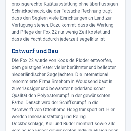
praxisgerechte Kajütausstattung ohne überflüssigen
Schnickschnack, die der Tatsache Rechnung trägt,
dass den Seglern viele Einrichtungen an Land zur
Verfügung stehen. Dazu kommt, dass die Wartung
und Pflege der Fox 22 nur wenig Zeit kostet und
dass die Yacht dadurch jederzeit segelklar ist.
Entwurf und Bau
Die Fox 22 wurde von Koos de Ridder entworfen,
dem geistigen Vater vieler berühmter und beliebter
niederländischer Segeljachten. Die international
renommierte Firma Breehorn in Woudsend baut in
zuverlässiger und bewährter niederländischer
Qualität den Polyesterrumpf in der gewünschten
Farbe. Danach wird der Schiffsrumpf in die
Yachtwerft von Ottenhome Heeg transportiert. Hier
werden Innenausstattung und Reling,
Deckbeschläge, Kiel und Ruder montiert sowie alle
vom neuen Eigner gewünschten Individualisierungen