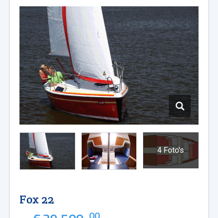
4 Foto's
Fox 22
00