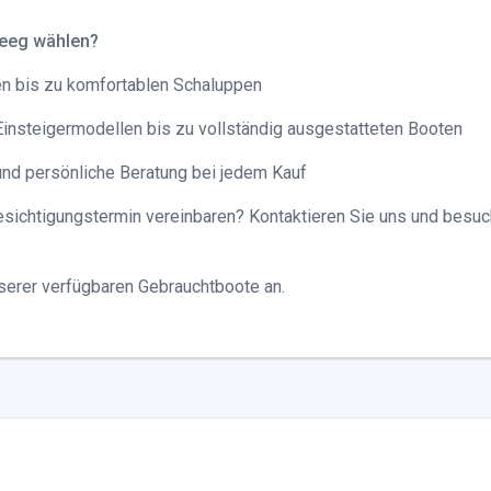
eeg wählen?
en bis zu komfortablen Schaluppen
Einsteigermodellen bis zu vollständig ausgestatteten Booten
und persönliche Beratung bei jedem Kauf
sichtigungstermin vereinbaren? Kontaktieren Sie uns und besuc
nserer verfügbaren Gebrauchtboote an.