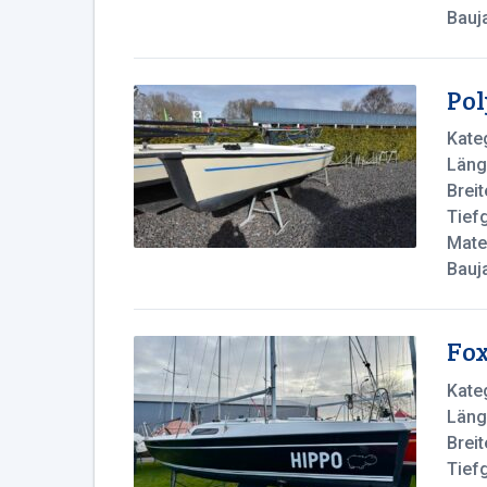
Bauj
Pol
Kate
Läng
Breit
Tief
Mater
Bauj
Fox
Kate
Läng
Breit
Tief