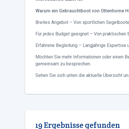
Warum ein Gebrauchtboot von Ottenhome H
Breites Angebot – Von sportlichen Segelboot
Für jedes Budget geeignet – Von praktischen 
Erfahrene Begleitung – Langjährige Expertise 
Möchten Sie mehr Informationen oder einen Be
gemeinsam zu besprechen.
Sehen Sie sich unten die aktuelle Übersicht u
19 Ergebnisse gefunden