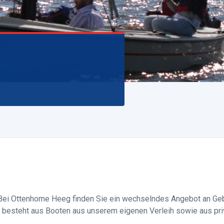
Bei Ottenhome Heeg finden Sie ein wechselndes Angebot an Geb
 besteht aus Booten aus unserem eigenen Verleih sowie aus pr