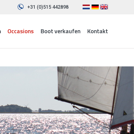
+31 (0)515 442898
n
Occasions
Boot verkaufen
Kontakt