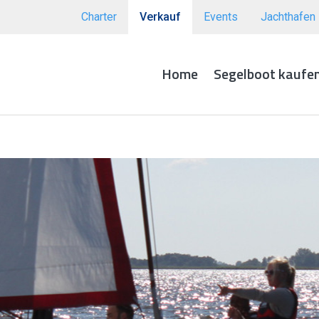
Charter
Verkauf
Events
Jachthafen
Home
Segelboot kaufe