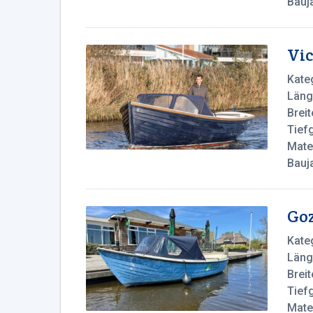
Bauj
Vic
Kate
Läng
Breit
Tief
Mater
Bauj
Go
Kate
Läng
Breit
Tief
Mater