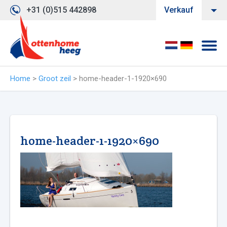
+31 (0)515 442898
Verkauf
Home
>
Groot zeil
>
home-header-1-1920×690
home-header-1-1920×690