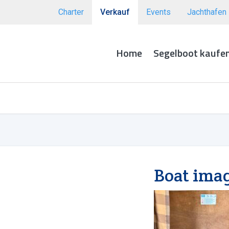
Charter
Verkauf
Events
Jachthafen
Home
Segelboot kaufe
Boat ima