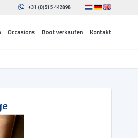
+31 (0)515 442898
n
Occasions
Boot verkaufen
Kontakt
ge