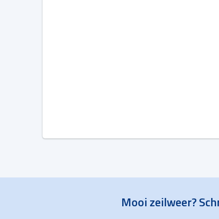
Mooi zeilweer? Schr