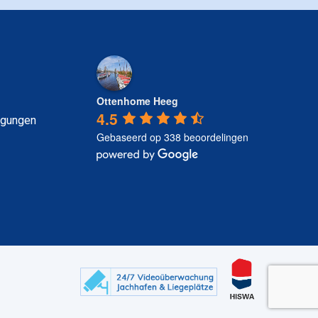
Ottenhome Heeg
4.5
ngungen
Gebaseerd op 338 beoordelingen