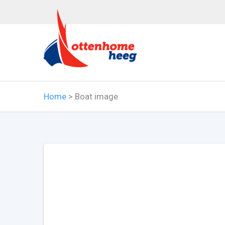
Home
>
Boat image