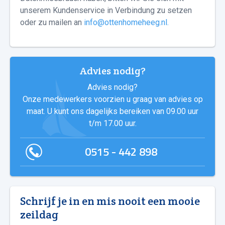
unserem Kundenservice in Verbindung zu setzen
oder zu mailen an
info@ottenhomeheeg.nl.
Advies nodig?
Advies nodig?
Onze medewerkers voorzien u graag van advies op
maat. U kunt ons dagelijks bereiken van 09.00 uur
t/m 17.00 uur.
0515 - 442 898
Schrijf je in en mis nooit een mooie
zeildag