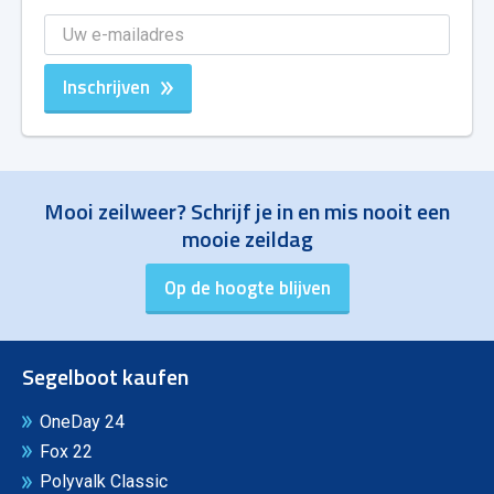
Inschrijven
Mooi zeilweer? Schrijf je in en mis nooit een
mooie zeildag
Segelboot kaufen
OneDay 24
Fox 22
Polyvalk Classic