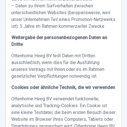
– Daten zu Ihrem Surfverhalten zwischen
unterschiedlichen Websites (beispielsweise, weil
unser Unternehmen Teil eines Promotion-Netzwerks
ist): 5 Jahre im Rahmen kommerzieller Zwecke
Weitergabe der personenbezogenen Daten an
Dritte
Ottenhome Heeg BV teilt Daten mit Dritten
ausschließlich, wenn dies für die Ausführung
unseres Vertrags mit Ihnen oder es im Rahmen
gesetzlicher Verpflichtungen notwendig ist.
Cookies oder ähnliche Technik, die wir verwenden
Ottenhome Heeg BV verwendet funktionelle,
analytische und Tracking-Cookies. Ein Cookie ist
eine kleine Textdatei, die beim ersten Besuch dieser
Website im Browser Ihres Computers, Tablets oder
Smartphones gespeichert wird. Ottenhome Heeg BV