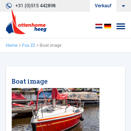
+31 (0)515 442898
Verkauf
Home
>
Fox 22
>
Boat image
Boat image