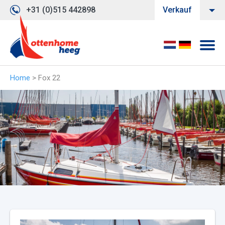
+31 (0)515 442898
Verkauf
Home
>
Fox 22