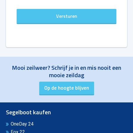
Mooi zeilweer? Schrijf je in en mis nooit een
mooie zeildag
Segelboot kaufen
OneDay 24
Fox 22