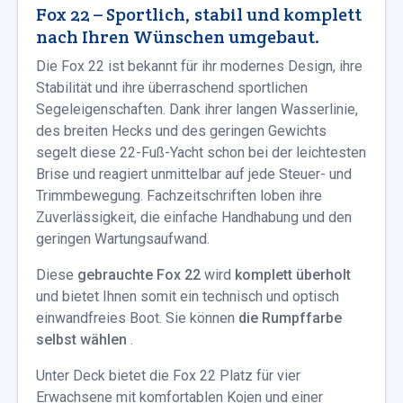
Fox 22 – Sportlich, stabil und komplett
nach Ihren Wünschen umgebaut.
Die Fox 22 ist bekannt für ihr modernes Design, ihre
Stabilität und ihre überraschend sportlichen
Segeleigenschaften. Dank ihrer langen Wasserlinie,
des breiten Hecks und des geringen Gewichts
segelt diese 22-Fuß-Yacht schon bei der leichtesten
Brise und reagiert unmittelbar auf jede Steuer- und
Trimmbewegung. Fachzeitschriften loben ihre
Zuverlässigkeit, die einfache Handhabung und den
geringen Wartungsaufwand.
Diese
gebrauchte Fox 22
wird
komplett überholt
und bietet Ihnen somit ein technisch und optisch
einwandfreies Boot. Sie können
die Rumpffarbe
selbst wählen
.
Unter Deck bietet die Fox 22 Platz für vier
Erwachsene mit komfortablen Kojen und einer