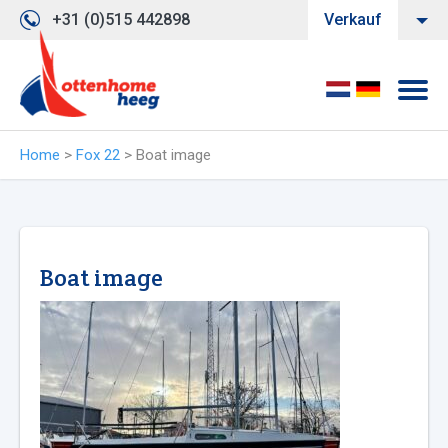
+31 (0)515 442898
Verkauf
Home
>
Fox 22
>
Boat image
Boat image