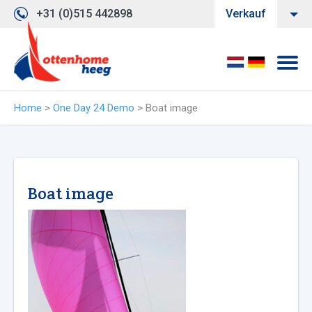
+31 (0)515 442898
Verkauf
Home
>
One Day 24 Demo
>
Boat image
Boat image