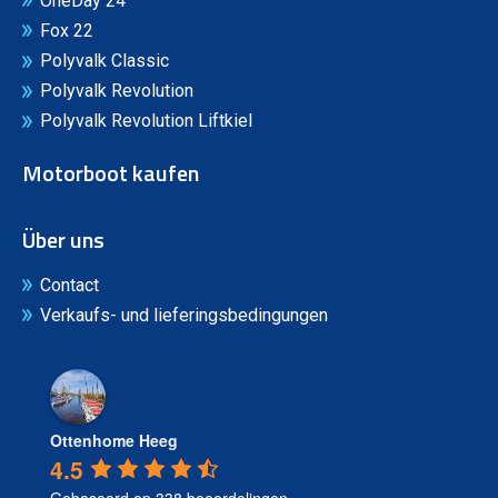
OneDay 24
Fox 22
Polyvalk Classic
Polyvalk Revolution
Polyvalk Revolution Liftkiel
Motorboot kaufen
Über uns
Contact
Verkaufs- und lieferingsbedingungen
Ottenhome Heeg
4.5
Gebaseerd op 338 beoordelingen