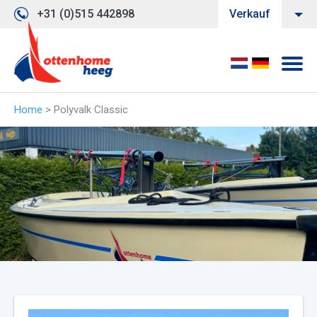
+31 (0)515 442898
Verkauf
Home
>
Polyvalk Classic