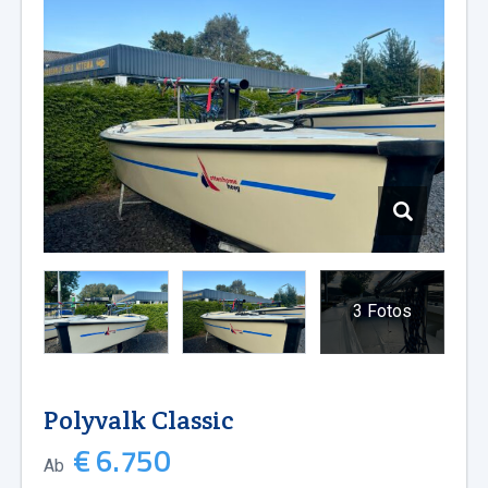
3 Fotos
Polyvalk Classic
€ 6.750
Ab