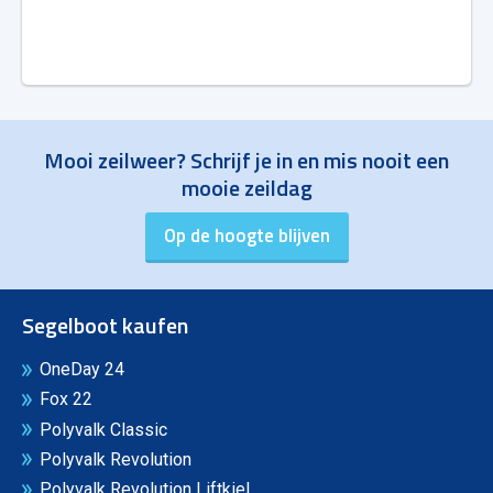
Mooi zeilweer? Schrijf je in en mis nooit een
mooie zeildag
Segelboot kaufen
OneDay 24
Fox 22
Polyvalk Classic
Polyvalk Revolution
Polyvalk Revolution Liftkiel