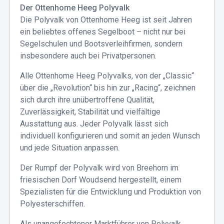
Der Ottenhome Heeg Polyvalk
Die Polyvalk von Ottenhome Heeg ist seit Jahren
ein beliebtes offenes Segelboot – nicht nur bei
Segelschulen und Bootsverleihfirmen, sondern
insbesondere auch bei Privatpersonen.
Alle Ottenhome Heeg Polyvalks, von der „Classic“
über die „Revolution“ bis hin zur „Racing“, zeichnen
sich durch ihre unübertroffene Qualität,
Zuverlässigkeit, Stabilität und vielfältige
Ausstattung aus. Jeder Polyvalk lässt sich
individuell konfigurieren und somit an jeden Wunsch
und jede Situation anpassen.
Der Rumpf der Polyvalk wird von Breehorn im
friesischen Dorf Woudsend hergestellt, einem
Spezialisten für die Entwicklung und Produktion von
Polyesterschiffen.
Als unangefochtener Marktführer von Polyvalk