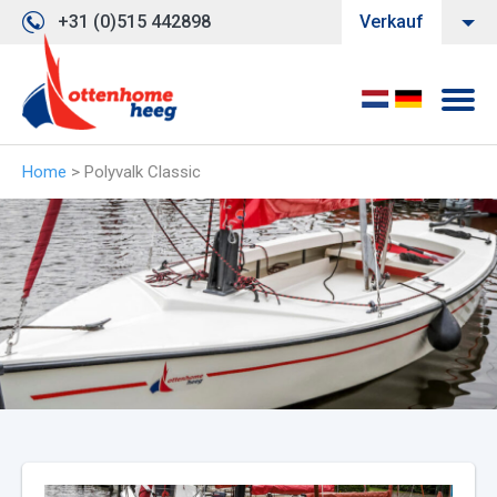
+31 (0)515 442898
Verkauf
Home
>
Polyvalk Classic