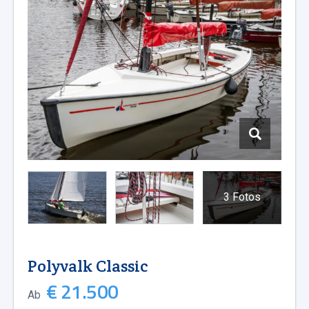
3 Fotos
Polyvalk Classic
€ 21.500
Ab