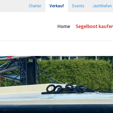
Charter
Verkauf
Events
Jachthafen
Home
Segelboot kaufe