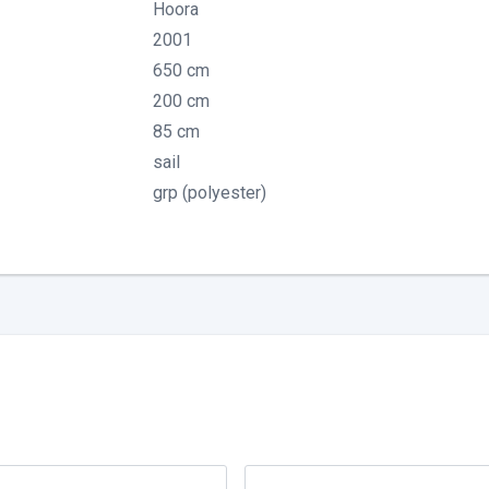
Hoora
2001
650 cm
200 cm
85 cm
sail
grp (polyester)