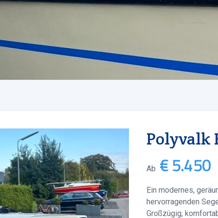
Polyvalk
€ 5.450
Ab
Ein modernes, geräu
hervorragenden Sege
Großzügig, komfortab