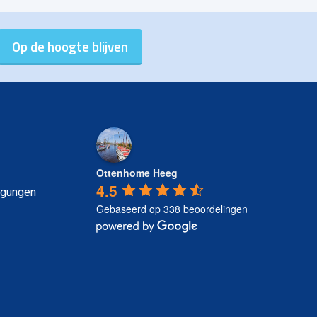
Ottenhome Heeg
4.5
ngungen
Gebaseerd op 338 beoordelingen