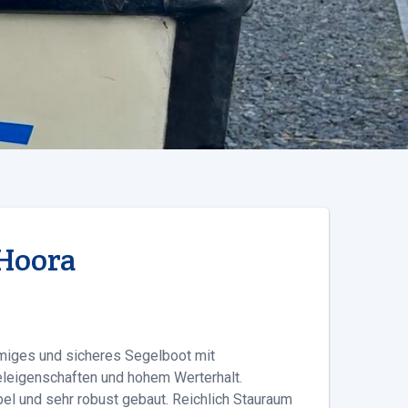
 Hoora
miges und sicheres Segelboot mit
leigenschaften und hohem Werterhalt.
el und sehr robust gebaut. Reichlich Stauraum