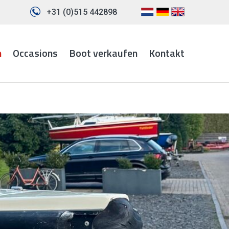
+31 (0)515 442898
n
Occasions
Boot verkaufen
Kontakt