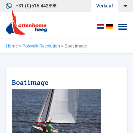
+31 (0)515 442898
Verkauf
Home
>
Polyvalk Revolution
>
Boat image
Boat image