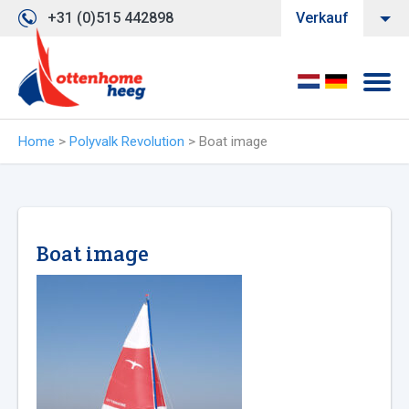
+31 (0)515 442898
Verkauf
Home
>
Polyvalk Revolution
>
Boat image
Boat image