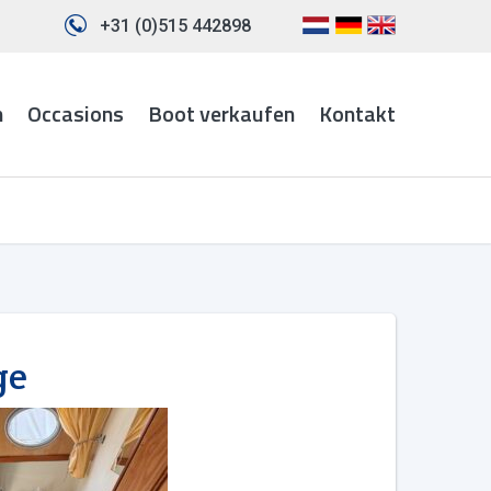
+31 (0)515 442898
n
Occasions
Boot verkaufen
Kontakt
ge