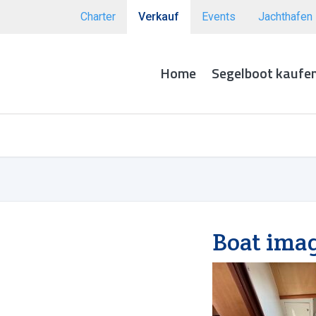
Charter
Verkauf
Events
Jachthafen
Home
Segelboot kaufe
Boat ima