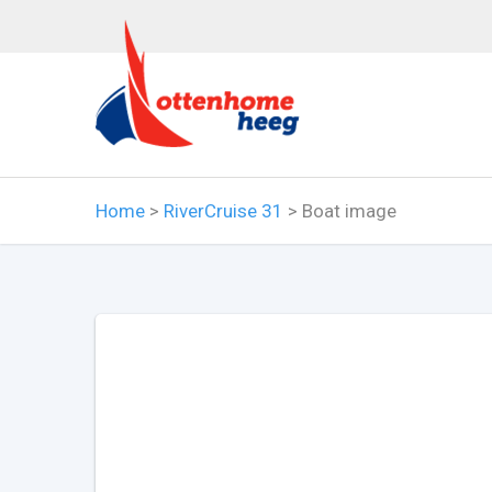
Home
>
RiverCruise 31
>
Boat image