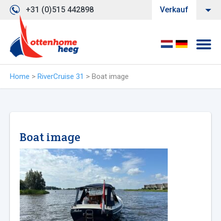
+31 (0)515 442898
Verkauf
Home
>
RiverCruise 31
>
Boat image
Boat image