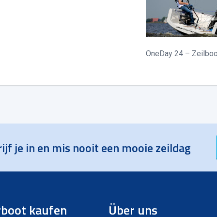
OneDay 24 – Zeilbo
ijf je in en mis nooit een mooie zeildag
boot kaufen
Über uns