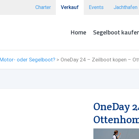
Charter
Verkauf
Events
Jachthafen
Home
Segelboot kaufe
 Motor- oder Segelboot?
>
OneDay 24 – Zeilboot kopen – O
OneDay 24
Ottenhom