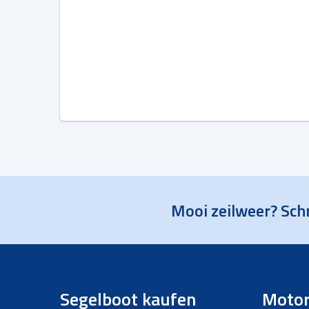
Mooi zeilweer? Schr
Segelboot kaufen
Motor