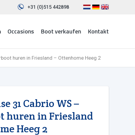
+31 (0)515 442898
n
Occasions
Boot verkaufen
Kontakt
rboot huren in Friesland – Ottenhome Heeg 2
se 31 Cabrio WS –
 huren in Friesland
ome Heeg 2