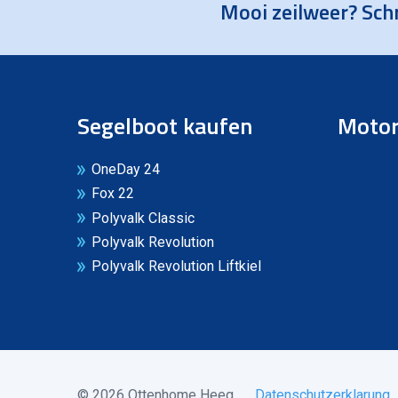
Mooi zeilweer? Schr
Segelboot kaufen
Motor
OneDay 24
Fox 22
Polyvalk Classic
Polyvalk Revolution
Polyvalk Revolution Liftkiel
© 2026 Ottenhome Heeg
Datenschutzerklarung