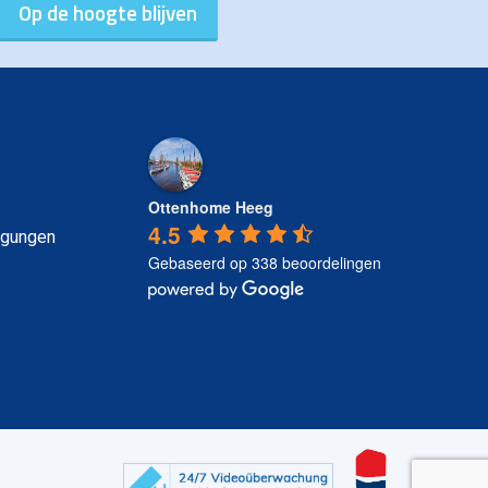
Ottenhome Heeg
4.5
ngungen
Gebaseerd op 338 beoordelingen