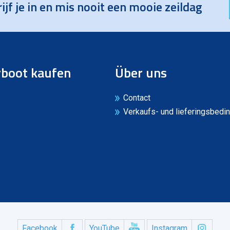
ijf je in en mis nooit een mooie zeildag
boot kaufen
Über uns
Contact
Verkaufs- und lieferingsbedi
Facebook
YouTube
Instagram