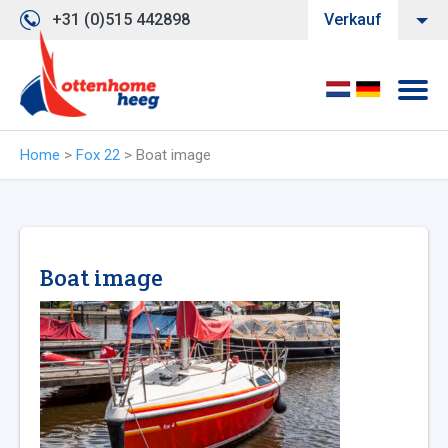
+31 (0)515 442898
Verkauf
Home
>
Fox 22
>
Boat image
Boat image