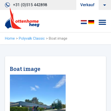
+31 (0)515 442898
Verkauf
Home
>
Polyvalk Classic
>
Boat image
Boat image