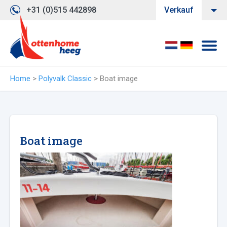
+31 (0)515 442898
Verkauf
Home
>
Polyvalk Classic
>
Boat image
Boat image